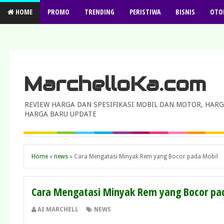
HOME
PROMO
TRENDING
PERISTIWA
BISNIS
OTO
MarchelloKa.com
REVIEW HARGA DAN SPESIFIKASI MOBIL DAN MOTOR, HARG
HARGA BARU UPDATE
Home
»
news
»
Cara Mengatasi Minyak Rem yang Bocor pada Mobil
Cara Mengatasi Minyak Rem yang Bocor pa
AI MARCHELL
NEWS