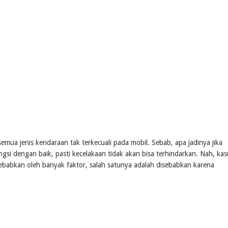
mua jenis kendaraan tak terkecuali pada mobil. Sebab, apa jadinya jika
si dengan baik, pasti kecelakaan tidak akan bisa terhindarkan. Nah, kas
ebabkan oleh banyak faktor, salah satunya adalah disebabkan karena