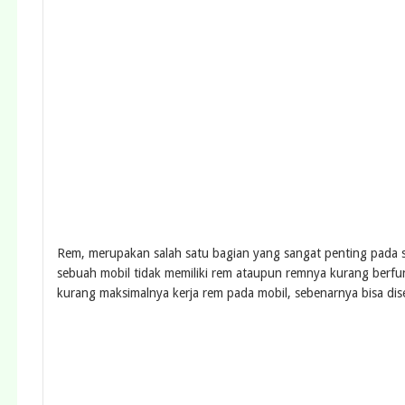
Rem, merupakan salah satu bagian yang sangat penting pada se
sebuah mobil tidak memiliki rem ataupun remnya kurang berfung
kurang maksimalnya kerja rem pada mobil, sebenarnya bisa dis