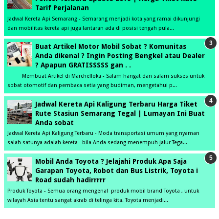
Tarif Perjalanan
Jadwal Kereta Api Semarang - Semarang menjadi kota yang ramai dikunjungi
dan mobilitas kereta api juga lantaran ada di posisi tengah pula...
Buat Artikel Motor Mobil Sobat ? Komunitas
Anda dikenal ? Ingin Posting Bengkel atau Dealer
? Apapun GRATISSSSS gan . .
Membuat Artikel di Marchelloka - Salam hangat dan salam sukses untuk
sobat otomotif dan pembaca setia yang budiman, mengetahui p...
Jadwal Kereta Api Kaligung Terbaru Harga Tiket
Rute Stasiun Semarang Tegal | Lumayan Ini Buat
Anda sobat
Jadwal Kereta Api Kaligung Terbaru - Moda transportasi umum yang nyaman
salah satunya adalah kereta bila Anda sedang menempuh jalur Tega...
Mobil Anda Toyota ? Jelajahi Produk Apa Saja
Garapan Toyota, Robot dan Bus Listrik, Toyota i
Road sudah hadirrrrr
Produk Toyota - Semua orang mengenal produk mobil brand Toyota , untuk
wilayah Asia tentu sangat akrab di telinga kita. Toyota menjadi...