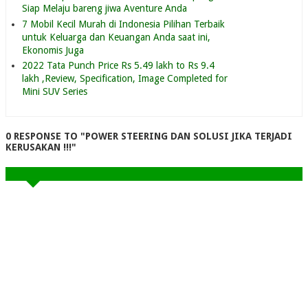
Siap Melaju bareng jiwa Aventure Anda
7 Mobil Kecil Murah di Indonesia Pilihan Terbaik
untuk Keluarga dan Keuangan Anda saat ini,
Ekonomis Juga
2022 Tata Punch Price Rs 5.49 lakh to Rs 9.4
lakh ,Review, Specification, Image Completed for
Mini SUV Series
0 RESPONSE TO "POWER STEERING DAN SOLUSI JIKA TERJADI
KERUSAKAN !!!"