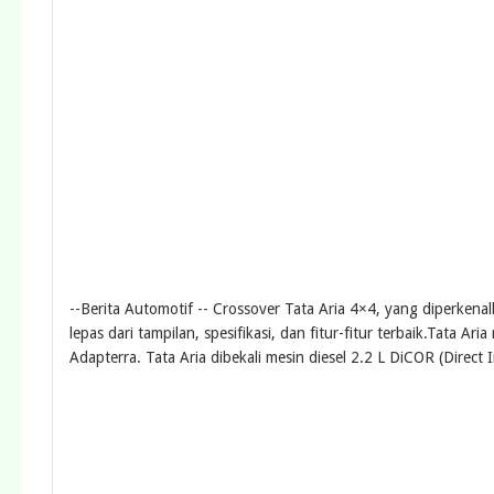
--Berita Automotif -- Crossover Tata Aria 4×4, yang diperken
lepas dari tampilan, spesifikasi, dan fitur-fitur terbaik.Ta
Adapterra. Tata Aria dibekali mesin diesel 2.2 L DiCOR (Direct