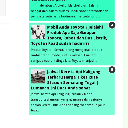
Membuat Artikel di Marchelloka - Salam
hangat dan salam sukses untuk sobat otomotif dan
pembaca setia yang budiman, mengetahui p...
Mobil Anda Toyota ? Jelajahi
Produk Apa Saja Garapan
Toyota, Robot dan Bus Listrik,
Toyota i Road sudah hadirrrrr
Produk Toyota - Semua orang mengenal produk
mobil brand Toyota , untuk wilayah Asia tentu
sangat akrab di telinga kita. Toyota menjadi...
Jadwal Kereta Api Kaligung
Terbaru Harga Tiket Rute
Stasiun Semarang Tegal |
Lumayan Ini Buat Anda sobat
Jadwal Kereta Api Kaligung Terbaru - Moda
transportasi umum yang nyaman salah satunya
adalah kereta bila Anda sedang menempuh jalur
Tega...