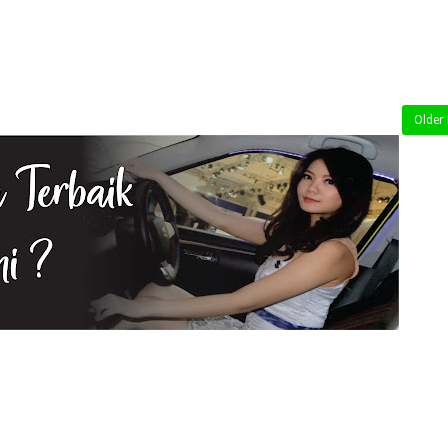
Older