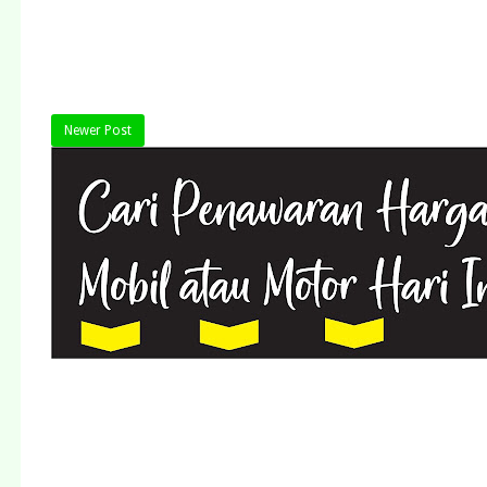
Newer Post