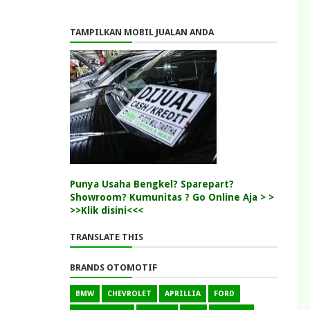
TAMPILKAN MOBIL JUALAN ANDA
Punya Usaha Bengkel? Sparepart?
Showroom? Kumunitas ? Go Online Aja > >
>>Klik disini<<<
TRANSLATE THIS
BRANDS OTOMOTIF
BMW
CHEVROLET
APRILLIA
FORD