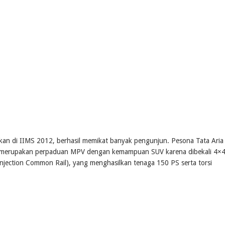
alkan di IIMS 2012, berhasil memikat banyak pengunjun. Pesona Tata Aria
ta Aria merupakan perpaduan MPV dengan kemampuan SUV karena dibekali 4×
 Injection Common Rail), yang menghasilkan tenaga 150 PS serta torsi