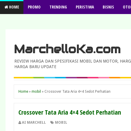
HOME
PROMO
TRENDING
PERISTIWA
BISNIS
OTO
MarchelloKa.com
REVIEW HARGA DAN SPESIFIKASI MOBIL DAN MOTOR, HARG
HARGA BARU UPDATE
Home
»
mobil
»
Crossover Tata Aria 4×4 Sedot Perhatian
Crossover Tata Aria 4×4 Sedot Perhatian
AI MARCHELL
MOBIL