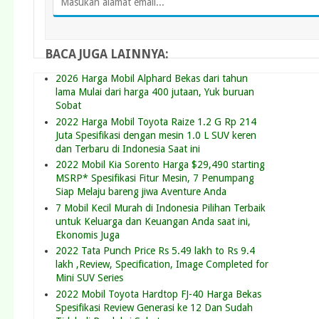
BACA JUGA LAINNYA:
2026 Harga Mobil Alphard Bekas dari tahun
lama Mulai dari harga 400 jutaan, Yuk buruan
Sobat
2022 Harga Mobil Toyota Raize 1.2 G Rp 214
Juta Spesifikasi dengan mesin 1.0 L SUV keren
dan Terbaru di Indonesia Saat ini
2022 Mobil Kia Sorento Harga $29,490 starting
MSRP* Spesifikasi Fitur Mesin, 7 Penumpang
Siap Melaju bareng jiwa Aventure Anda
7 Mobil Kecil Murah di Indonesia Pilihan Terbaik
untuk Keluarga dan Keuangan Anda saat ini,
Ekonomis Juga
2022 Tata Punch Price Rs 5.49 lakh to Rs 9.4
lakh ,Review, Specification, Image Completed for
Mini SUV Series
2022 Mobil Toyota Hardtop FJ-40 Harga Bekas
Spesifikasi Review Generasi ke 12 Dan Sudah