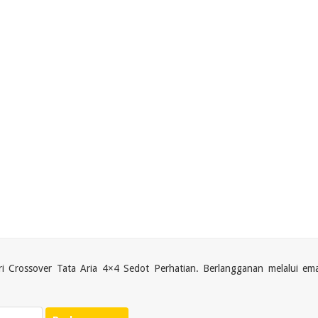
ri Crossover Tata Aria 4×4 Sedot Perhatian. Berlangganan melalui ema