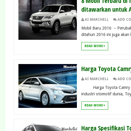
8 Mobil Terbaru di
ditawarkan untuk 
AI MARCHELL
ADD C
Mobil Baru 2016 – Perubaha
ditahun 2016 ini juga akan
READ MORE
Harga Toyota Camry
AI MARCHELL
ADD C
Harga Toyota Camry – Kp
industri otomotif dunia, Toy
READ MORE
Harga Spesifikasi T