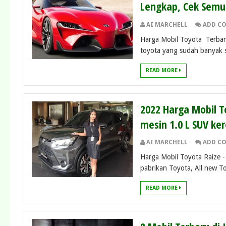
Lengkap, Cek Semu
AI MARCHELL
ADD C
Harga Mobil Toyota Terbar
toyota yang sudah banyak so
READ MORE
2022 Harga Mobil To
mesin 1.0 L SUV ker
AI MARCHELL
ADD C
Harga Mobil Toyota Raize - 
pabrikan Toyota, All new To
READ MORE