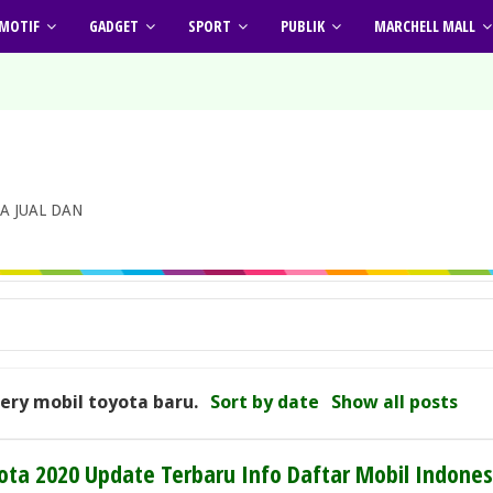
MOTIF
GADGET
SPORT
PUBLIK
MARCHELL MALL
A JUAL DAN
uery
mobil toyota baru
.
Sort by date
Show all posts
ota 2020 Update Terbaru Info Daftar Mobil Indones