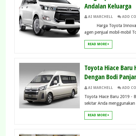
Andalan Keluarga
AI MARCHELL
ADD C
Harga Toyota Innova Ven
agen penjual mobil-mobil To
READ MORE
Toyota Hiace Baru H
Dengan Bodi Panjan
AI MARCHELL
ADD C
Toyota Hiace Baru 2019 - B
sekitar Anda menggunakan t
READ MORE