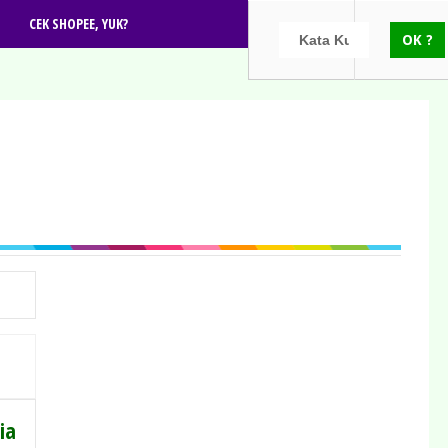
CEK SHOPEE, YUK?
ia