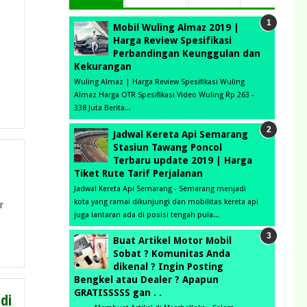
Mobil Wuling Almaz 2019 |
Harga Review Spesifikasi
Perbandingan Keunggulan dan
Kekurangan
Wuling Almaz | Harga Review Spesifikasi Wuling
Almaz Harga OTR Spesifikasi Video Wuling Rp 263 -
338 Juta Berita...
Jadwal Kereta Api Semarang
Stasiun Tawang Poncol
Terbaru update 2019 | Harga
Tiket Rute Tarif Perjalanan
Jadwal Kereta Api Semarang - Semarang menjadi
kota yang ramai dikunjungi dan mobilitas kereta api
r
juga lantaran ada di posisi tengah pula...
Buat Artikel Motor Mobil
Sobat ? Komunitas Anda
dikenal ? Ingin Posting
Bengkel atau Dealer ? Apapun
GRATISSSSS gan . .
di