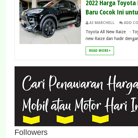
2022 Harga Toyota 
Baru Cocok Ini unt
AI MARCHELL
ADD C
Toyota All New Raize - To
new Raize dan hadir dengan
READ MORE
Followers