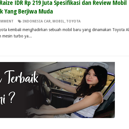
Raize IDR Rp 219 Juta Spesifikasi dan Review Mobil
uk Yang Berjiwa Muda
OMMENT
INDONESIA CAR
,
MOBIL
,
TOYOTA
yota kembali menghadirkan sebuah mobil baru yang dinamakan Toyota Al
 mesin turbo ya...