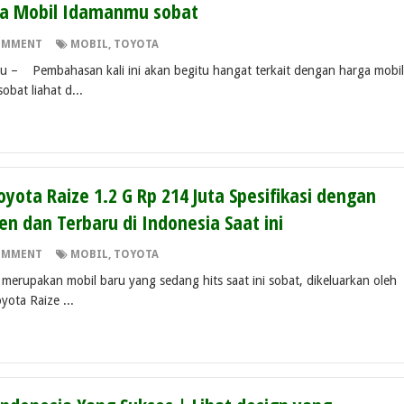
a Mobil Idamanmu sobat
OMMENT
MOBIL
,
TOYOTA
u – Pembahasan kali ini akan begitu hangat terkait dengan harga mobil
bat liahat d...
yota Raize 1.2 G Rp 214 Juta Spesifikasi dengan
en dan Terbaru di Indonesia Saat ini
OMMENT
MOBIL
,
TOYOTA
merupakan mobil baru yang sedang hits saat ini sobat, dikeluarkan oleh
yota Raize ...