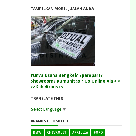
TAMPILKAN MOBIL JUALAN ANDA
Punya Usaha Bengkel? Sparepart?
Showroom? Kumunitas ? Go Online Aja > >
>>Klik disini<<<
TRANSLATE THIS
Select Language
▼
BRANDS OTOMOTIF
BMW
CHEVROLET
APRILLIA
FORD