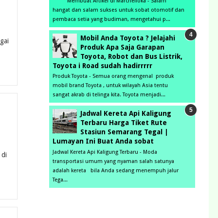
Membuat Artikel di Marchelloka - Salam
hangat dan salam sukses untuk sobat otomotif dan
pembaca setia yang budiman, mengetahui p...
Mobil Anda Toyota ? Jelajahi
gai
Produk Apa Saja Garapan
Toyota, Robot dan Bus Listrik,
Toyota i Road sudah hadirrrrr
Produk Toyota - Semua orang mengenal produk
mobil brand Toyota , untuk wilayah Asia tentu
sangat akrab di telinga kita. Toyota menjadi...
Jadwal Kereta Api Kaligung
Terbaru Harga Tiket Rute
Stasiun Semarang Tegal |
Lumayan Ini Buat Anda sobat
Jadwal Kereta Api Kaligung Terbaru - Moda
 di
transportasi umum yang nyaman salah satunya
adalah kereta bila Anda sedang menempuh jalur
Tega...