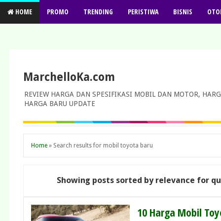
HOME
PROMO
TRENDING
PERISTIWA
BISNIS
OTO
MarchelloKa.com
REVIEW HARGA DAN SPESIFIKASI MOBIL DAN MOTOR, HARG
HARGA BARU UPDATE
Home
»
Search results for mobil toyota baru
Showing posts sorted by relevance for q
10 Harga Mobil Toy