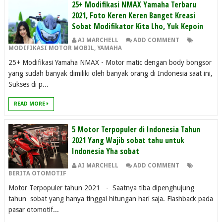
25+ Modifikasi NMAX Yamaha Terbaru
2021, Foto Keren Keren Banget Kreasi
Sobat Modifikator Kita Lho, Yuk Kepoin
AI MARCHELL
ADD COMMENT
MODIFIKASI MOTOR MOBIL
,
YAMAHA
25+ Modifikasi Yamaha NMAX - Motor matic dengan body bongsor
yang sudah banyak dimiliki oleh banyak orang di Indonesia saat ini,
Sukses di p...
READ MORE
5 Motor Terpopuler di Indonesia Tahun
2021 Yang Wajib sobat tahu untuk
Indonesia Yha sobat
AI MARCHELL
ADD COMMENT
BERITA OTOMOTIF
Motor Terpopuler tahun 2021 - Saatnya tiba dipenghujung
tahun sobat yang hanya tinggal hitungan hari saja. Flashback pada
pasar otomotif...