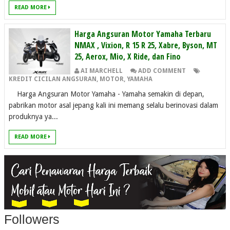
READ MORE
Harga Angsuran Motor Yamaha Terbaru
NMAX , Vixion, R 15 R 25, Xabre, Byson, MT
25, Aerox, Mio, X Ride, dan Fino
AI MARCHELL
ADD COMMENT
KREDIT CICILAN ANGSURAN
,
MOTOR
,
YAMAHA
Harga Angsuran Motor Yamaha - Yamaha semakin di depan,
pabrikan motor asal jepang kali ini memang selalu berinovasi dalam
produknya ya...
READ MORE
Followers