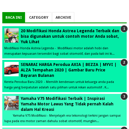
BACA INI
CATEGORY
ARCHIVE
20 Modifikasi Honda Astrea Legenda Terbaik dan
bisa digunakan untuk contoh motor Anda sobat,
Yuk Lihat
Modifikasi Honda Astrea Legenda - Modifikasi motor adalah hobi dan
merupakan kepuasan tersendiri bagi sobat otomotif, dan pada kali ini ki...
SENARAI HARGA Perodua AXIA | BEZZA | MYVI |
ALZA Tempahan 2020 | Gambar Baru Price
Bayaran Bulanan
Kereta Perodua Baru 2020 - Memilih kenderaan untuk keluarga anda pada
harga yang berpatutan adalah satu pilihan untuk rekan automotif . K...
Yamaha V75 Modifikasi Terbaik | Inspirasi
Yamaha Motor Lawas Yang Tidak pernah Kalah
dalam Hal Kreasi
Yamaha V75 Modifikasi - Menjelajah era tekonologi terkini jangan sampai
lupa pada era motor zaman dahulu sobat otomotif, mungkin...