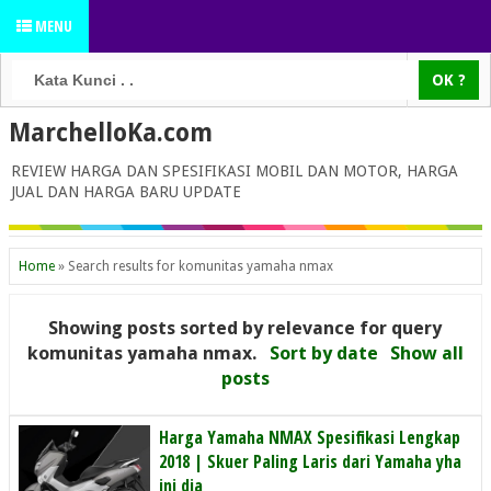
MENU
MarchelloKa.com
REVIEW HARGA DAN SPESIFIKASI MOBIL DAN MOTOR, HARGA
JUAL DAN HARGA BARU UPDATE
Home
»
Search results for komunitas yamaha nmax
Showing posts sorted by relevance for query
komunitas yamaha nmax
.
Sort by date
Show all
posts
Harga Yamaha NMAX Spesifikasi Lengkap
2018 | Skuer Paling Laris dari Yamaha yha
ini dia