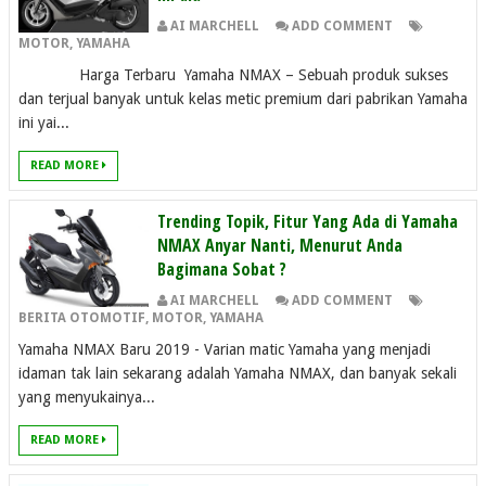
AI MARCHELL
ADD COMMENT
MOTOR
,
YAMAHA
Harga Terbaru Yamaha NMAX – Sebuah produk sukses
dan terjual banyak untuk kelas metic premium dari pabrikan Yamaha
ini yai...
READ MORE
Trending Topik, Fitur Yang Ada di Yamaha
NMAX Anyar Nanti, Menurut Anda
Bagimana Sobat ?
AI MARCHELL
ADD COMMENT
BERITA OTOMOTIF
,
MOTOR
,
YAMAHA
Yamaha NMAX Baru 2019 - Varian matic Yamaha yang menjadi
idaman tak lain sekarang adalah Yamaha NMAX, dan banyak sekali
yang menyukainya...
READ MORE