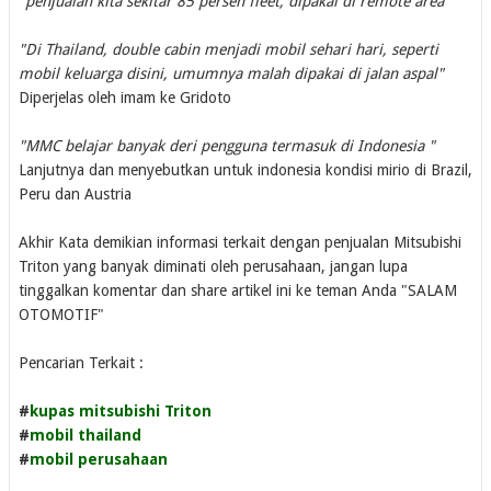
"
penjualan kita sekitar 85 persen fleet, dipakai di remote area "
"Di Thailand, double cabin menjadi mobil sehari hari, seperti
mobil keluarga disini, umumnya malah dipakai di jalan aspal"
Diperjelas oleh imam ke Gridoto
"MMC belajar banyak deri pengguna termasuk di Indonesia "
Lanjutnya dan menyebutkan untuk indonesia kondisi mirio di Brazil,
Peru dan Austria
Akhir Kata demikian informasi terkait dengan penjualan Mitsubishi
Triton yang banyak diminati oleh perusahaan, jangan lupa
tinggalkan komentar dan share artikel ini ke teman Anda "SALAM
OTOMOTIF"
Pencarian Terkait :
#
kupas mitsubishi Triton
#
mobil thailand
#
mobil perusahaan