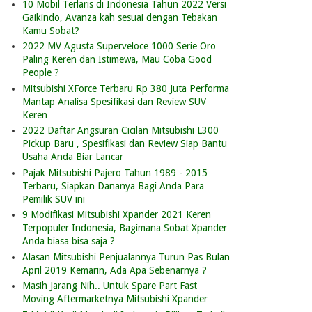
10 Mobil Terlaris di Indonesia Tahun 2022 Versi
Gaikindo, Avanza kah sesuai dengan Tebakan
Kamu Sobat?
2022 MV Agusta Superveloce 1000 Serie Oro
Paling Keren dan Istimewa, Mau Coba Good
People ?
Mitsubishi XForce Terbaru Rp 380 Juta Performa
Mantap Analisa Spesifikasi dan Review SUV
Keren
2022 Daftar Angsuran Cicilan Mitsubishi L300
Pickup Baru , Spesifikasi dan Review Siap Bantu
Usaha Anda Biar Lancar
Pajak Mitsubishi Pajero Tahun 1989 - 2015
Terbaru, Siapkan Dananya Bagi Anda Para
Pemilik SUV ini
9 Modifikasi Mitsubishi Xpander 2021 Keren
Terpopuler Indonesia, Bagimana Sobat Xpander
Anda biasa bisa saja ?
Alasan Mitsubishi Penjualannya Turun Pas Bulan
April 2019 Kemarin, Ada Apa Sebenarnya ?
Masih Jarang Nih.. Untuk Spare Part Fast
Moving Aftermarketnya Mitsubishi Xpander