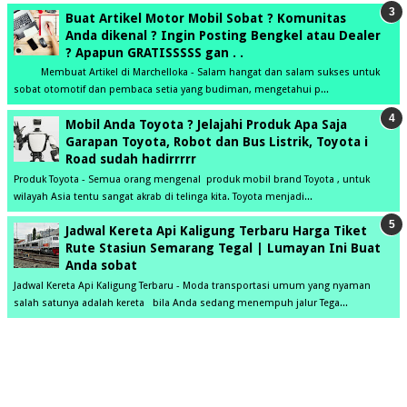
Buat Artikel Motor Mobil Sobat ? Komunitas
Anda dikenal ? Ingin Posting Bengkel atau Dealer
? Apapun GRATISSSSS gan . .
Membuat Artikel di Marchelloka - Salam hangat dan salam sukses untuk
sobat otomotif dan pembaca setia yang budiman, mengetahui p...
Mobil Anda Toyota ? Jelajahi Produk Apa Saja
Garapan Toyota, Robot dan Bus Listrik, Toyota i
Road sudah hadirrrrr
Produk Toyota - Semua orang mengenal produk mobil brand Toyota , untuk
wilayah Asia tentu sangat akrab di telinga kita. Toyota menjadi...
Jadwal Kereta Api Kaligung Terbaru Harga Tiket
Rute Stasiun Semarang Tegal | Lumayan Ini Buat
Anda sobat
Jadwal Kereta Api Kaligung Terbaru - Moda transportasi umum yang nyaman
salah satunya adalah kereta bila Anda sedang menempuh jalur Tega...