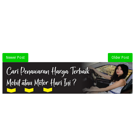
Newer Post
Older Post