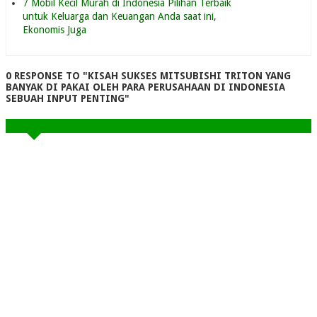
7 Mobil Kecil Murah di Indonesia Pilihan Terbaik
untuk Keluarga dan Keuangan Anda saat ini,
Ekonomis Juga
0 RESPONSE TO "KISAH SUKSES MITSUBISHI TRITON YANG
BANYAK DI PAKAI OLEH PARA PERUSAHAAN DI INDONESIA
SEBUAH INPUT PENTING"