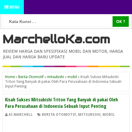
MENU
MarchelloKa.com
REVIEW HARGA DAN SPESIFIKASI MOBIL DAN MOTOR, HARGA
JUAL DAN HARGA BARU UPDATE
Home
»
Berita Otomotif
»
mitsubishi
»
mobil
»
Kisah Sukses Mitsubishi
Triton Yang Banyak di pakai Oleh Para Perusahaan di Indonesia Sebuah
Input Penting
Kisah Sukses Mitsubishi Triton Yang Banyak di pakai Oleh
Para Perusahaan di Indonesia Sebuah Input Penting
AI MARCHELL
BERITA OTOMOTIF
,
MITSUBISHI
,
MOBIL