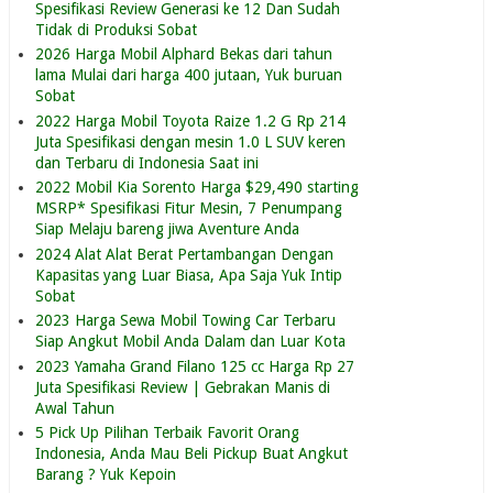
Spesifikasi Review Generasi ke 12 Dan Sudah
Tidak di Produksi Sobat
2026 Harga Mobil Alphard Bekas dari tahun
lama Mulai dari harga 400 jutaan, Yuk buruan
Sobat
2022 Harga Mobil Toyota Raize 1.2 G Rp 214
Juta Spesifikasi dengan mesin 1.0 L SUV keren
dan Terbaru di Indonesia Saat ini
2022 Mobil Kia Sorento Harga $29,490 starting
MSRP* Spesifikasi Fitur Mesin, 7 Penumpang
Siap Melaju bareng jiwa Aventure Anda
2024 Alat Alat Berat Pertambangan Dengan
Kapasitas yang Luar Biasa, Apa Saja Yuk Intip
Sobat
2023 Harga Sewa Mobil Towing Car Terbaru
Siap Angkut Mobil Anda Dalam dan Luar Kota
2023 Yamaha Grand Filano 125 cc Harga Rp 27
Juta Spesifikasi Review | Gebrakan Manis di
Awal Tahun
5 Pick Up Pilihan Terbaik Favorit Orang
Indonesia, Anda Mau Beli Pickup Buat Angkut
Barang ? Yuk Kepoin