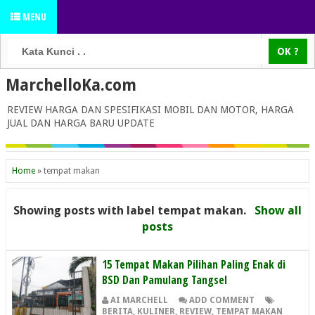
MENU
MarchelloKa.com
REVIEW HARGA DAN SPESIFIKASI MOBIL DAN MOTOR, HARGA
JUAL DAN HARGA BARU UPDATE
Home
»
tempat makan
Showing posts with label
tempat makan
.
Show all
posts
15 Tempat Makan Pilihan Paling Enak di
BSD Dan Pamulang Tangsel
AI MARCHELL
ADD COMMENT
BERITA
,
KULINER
,
REVIEW
,
TEMPAT MAKAN