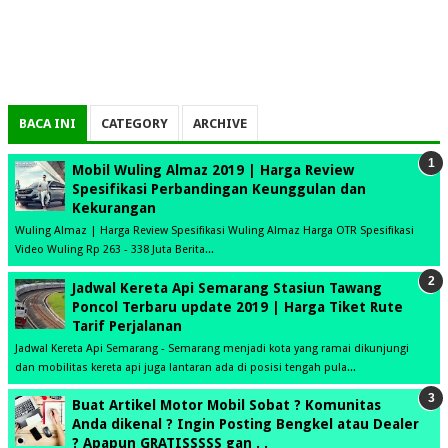
BACA INI
CATEGORY
ARCHIVE
Mobil Wuling Almaz 2019 | Harga Review
Spesifikasi Perbandingan Keunggulan dan
Kekurangan
Wuling Almaz | Harga Review Spesifikasi Wuling Almaz Harga OTR Spesifikasi
Video Wuling Rp 263 - 338 Juta Berita...
Jadwal Kereta Api Semarang Stasiun Tawang
Poncol Terbaru update 2019 | Harga Tiket Rute
Tarif Perjalanan
Jadwal Kereta Api Semarang - Semarang menjadi kota yang ramai dikunjungi
dan mobilitas kereta api juga lantaran ada di posisi tengah pula...
Buat Artikel Motor Mobil Sobat ? Komunitas
Anda dikenal ? Ingin Posting Bengkel atau Dealer
? Apapun GRATISSSSS gan . .