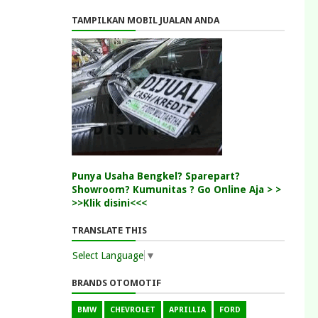
TAMPILKAN MOBIL JUALAN ANDA
Punya Usaha Bengkel? Sparepart?
Showroom? Kumunitas ? Go Online Aja > >
>>Klik disini<<<
TRANSLATE THIS
Select Language
▼
BRANDS OTOMOTIF
BMW
CHEVROLET
APRILLIA
FORD