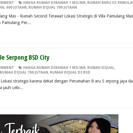
OMMENT
HARGA RUMAH DIBAWAH 1 MILYAR
,
RUMAH BARU DI PAMUL
AL 600 JUTAAN
,
RUMAH DIJUAL 700 JUTAAN
lang Mas - Rumah Second Terawat Lokasi Strategis di Villa Pamulang Mas
 Pamulang Per...
lle Serpong BSD City
OMMENT
HARGA RUMAH DIBAWAH 1 MILYAR
,
RUMAH DIJUAL
,
RUMAH DIJUAL 700 JUTAAN
,
RUMAH DIJUAL DI BSD
 Lokasi strategis karena dekat dengan Perumahan B aru S erpong jaya d
 jauh Lebi...