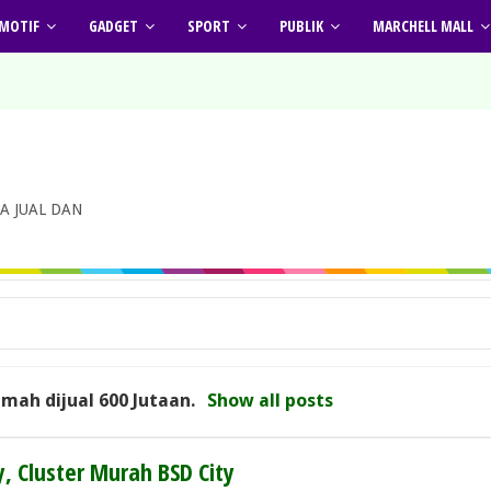
MOTIF
GADGET
SPORT
PUBLIK
MARCHELL MALL
A JUAL DAN
umah dijual 600 Jutaan
.
Show all posts
, Cluster Murah BSD City