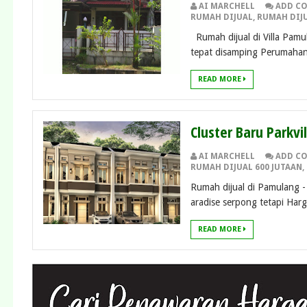
AI MARCHELL
ADD C
RUMAH DIJUAL
,
RUMAH DIJU
Rumah dijual di Villa Pamu
tepat disamping Perumahan
READ MORE
Cluster Baru Parkvi
AI MARCHELL
ADD C
RUMAH DIJUAL 600 JUTAAN
,
Rumah dijual di Pamulang -
aradise serpong tetapi Harga
READ MORE