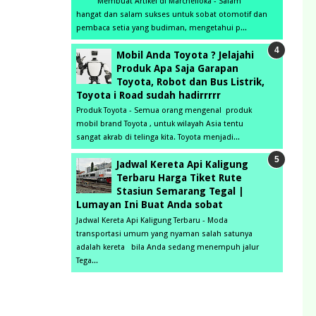
Membuat Artikel di Marchelloka - Salam
hangat dan salam sukses untuk sobat otomotif dan
pembaca setia yang budiman, mengetahui p...
Mobil Anda Toyota ? Jelajahi
Produk Apa Saja Garapan
Toyota, Robot dan Bus Listrik,
Toyota i Road sudah hadirrrrr
Produk Toyota - Semua orang mengenal produk
mobil brand Toyota , untuk wilayah Asia tentu
sangat akrab di telinga kita. Toyota menjadi...
Jadwal Kereta Api Kaligung
Terbaru Harga Tiket Rute
Stasiun Semarang Tegal |
Lumayan Ini Buat Anda sobat
Jadwal Kereta Api Kaligung Terbaru - Moda
transportasi umum yang nyaman salah satunya
adalah kereta bila Anda sedang menempuh jalur
Tega...