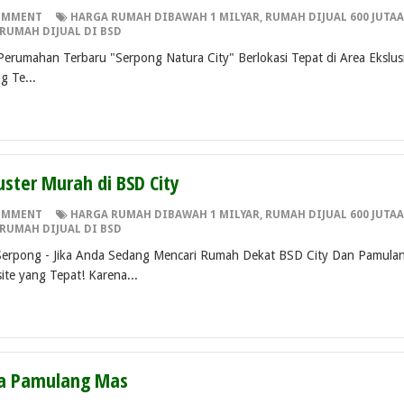
OMMENT
HARGA RUMAH DIBAWAH 1 MILYAR
,
RUMAH DIJUAL 600 JUTA
RUMAH DIJUAL DI BSD
 Perumahan Terbaru "Serpong Natura City" Berlokasi Tepat di Area Ekslus
g Te...
uster Murah di BSD City
OMMENT
HARGA RUMAH DIBAWAH 1 MILYAR
,
RUMAH DIJUAL 600 JUTA
RUMAH DIJUAL DI BSD
erpong - Jika Anda Sedang Mencari Rumah Dekat BSD City Dan Pamula
te yang Tepat! Karena...
lla Pamulang Mas