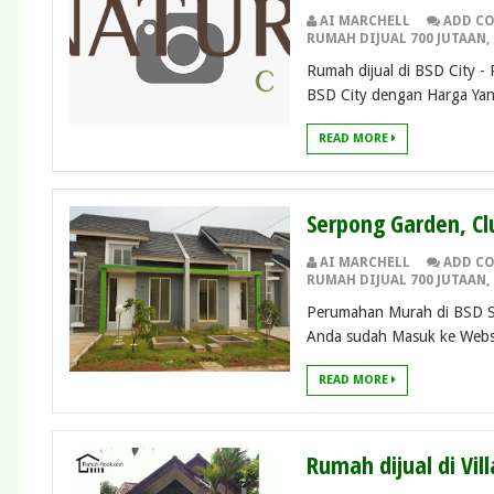
AI MARCHELL
ADD C
RUMAH DIJUAL 700 JUTAAN
,
Rumah dijual di BSD City -
BSD City dengan Harga Yan
READ MORE
Serpong Garden, Cl
AI MARCHELL
ADD C
RUMAH DIJUAL 700 JUTAAN
,
Perumahan Murah di BSD S
Anda sudah Masuk ke Websi
READ MORE
Rumah dijual di Vi