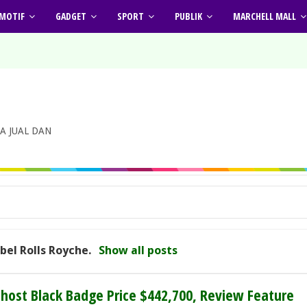
MOTIF
GADGET
SPORT
PUBLIK
MARCHELL MALL
A JUAL DAN
abel
Rolls Royche
.
Show all posts
Ghost Black Badge Price $442,700, Review Feature