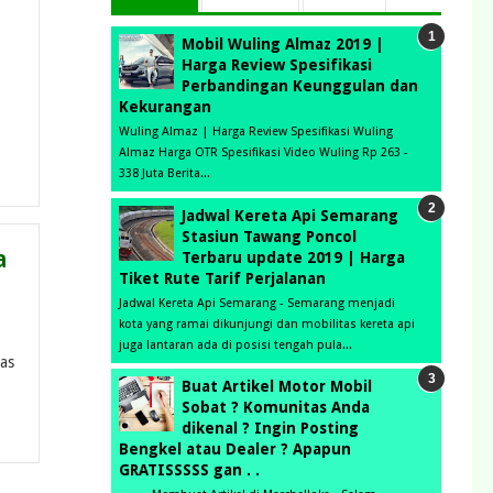
Mobil Wuling Almaz 2019 |
Harga Review Spesifikasi
Perbandingan Keunggulan dan
Kekurangan
Wuling Almaz | Harga Review Spesifikasi Wuling
Almaz Harga OTR Spesifikasi Video Wuling Rp 263 -
338 Juta Berita...
Jadwal Kereta Api Semarang
Stasiun Tawang Poncol
a
Terbaru update 2019 | Harga
Tiket Rute Tarif Perjalanan
Jadwal Kereta Api Semarang - Semarang menjadi
kota yang ramai dikunjungi dan mobilitas kereta api
juga lantaran ada di posisi tengah pula...
las
Buat Artikel Motor Mobil
Sobat ? Komunitas Anda
dikenal ? Ingin Posting
Bengkel atau Dealer ? Apapun
GRATISSSSS gan . .