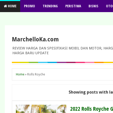
HOME
PROMO
TRENDING
PERISTIWA
BISNIS
OTO
MarchelloKa.com
REVIEW HARGA DAN SPESIFIKASI MOBIL DAN MOTOR, HARG
HARGA BARU UPDATE
Home
»
Rolls Royche
Showing posts with l
2022 Rolls Royche 