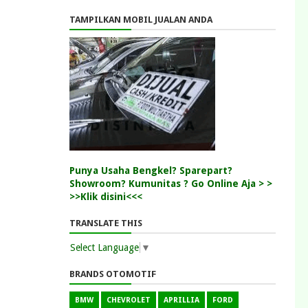
TAMPILKAN MOBIL JUALAN ANDA
Punya Usaha Bengkel? Sparepart?
Showroom? Kumunitas ? Go Online Aja > >
>>Klik disini<<<
TRANSLATE THIS
Select Language
▼
BRANDS OTOMOTIF
BMW
CHEVROLET
APRILLIA
FORD