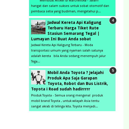
Membuat Artikel di Marchelloka - Salam
hangat dan salam sukses untuk sobat otomotif dan
pembaca setia yang budiman, mengetahui p...
Jadwal Kereta Api Kaligung
Terbaru Harga Tiket Rute
Stasiun Semarang Tegal |
Lumayan Ini Buat Anda sobat
Jadwal Kereta Api Kaligung Terbaru - Moda
transportasi umum yang nyaman salah satunya
adalah kereta bila Anda sedang menempuh jalur
Tega...
Mobil Anda Toyota ? Jelajahi
Produk Apa Saja Garapan
Toyota, Robot dan Bus Listrik,
Toyota i Road sudah hadirrrrr
Produk Toyota - Semua orang mengenal produk
mobil brand Toyota , untuk wilayah Asia tentu
sangat akrab di telinga kita. Toyota menjadi...