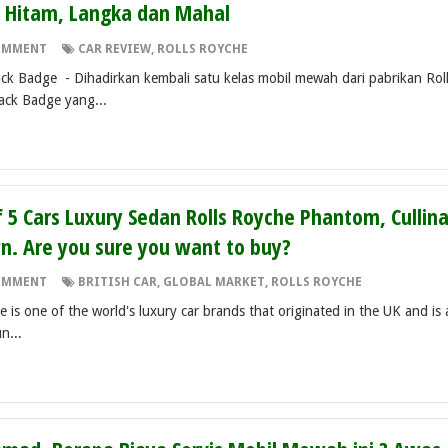
ih Hitam, Langka dan Mahal
OMMENT
CAR REVIEW
,
ROLLS ROYCHE
ck Badge - Dihadirkan kembali satu kelas mobil mewah dari pabrikan Rol
ack Badge yang...
f 5 Cars Luxury Sedan Rolls Royche Phantom, Cullin
n. Are you sure you want to buy?
OMMENT
BRITISH CAR
,
GLOBAL MARKET
,
ROLLS ROYCHE
 is one of the world's luxury car brands that originated in the UK and is 
n...