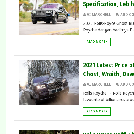
Specification, Leb
AI MARCHELL
ADD C
2022 Rolls-Royce Ghost Bla
Royche dengan hadirnya Bl
READ MORE
2021 Latest Price o
Ghost, Wraith, Daw
AI MARCHELL
ADD C
Rolls Royche - Rolls Royche
favourite of billionaires arou
READ MORE