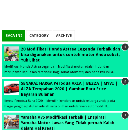
BACA INI
CATEGORY
ARCHIVE
20 Modifikasi Honda Astrea Legenda Terbaik dan
bisa digunakan untuk contoh motor Anda sobat,
Yuk Lihat
Modifikasi Honda Astrea Legenda - Modifikasi motor adalah hobi dan
merupakan kepuasan tersendiri bagi sobat otomotif, dan pada kali ini ki...
SENARAI HARGA Perodua AXIA | BEZZA | MYVI |
ALZA Tempahan 2020 | Gambar Baru Price
Bayaran Bulanan
Kereta Perodua Baru 2020 - Memilih kenderaan untuk keluarga anda pada
harga yang berpatutan adalah satu pilihan untuk rekan automotif . K...
Yamaha V75 Modifikasi Terbaik | Inspirasi
Yamaha Motor Lawas Yang Tidak pernah Kalah
dalam Hal Kreasi