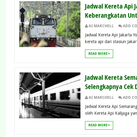
Jadwal Kereta Api 
Keberangkatan Unt
AI MARCHELL
ADD C
Jadwal Kereta Api Jakarta 
kereta api dari stasiun Jakar
READ MORE
Jadwal Kereta Sema
Selengkapnya Cek D
AI MARCHELL
ADD C
Jadwal Kereta Api Semarang 
oleh Kereta Api Kalijaga yan
READ MORE