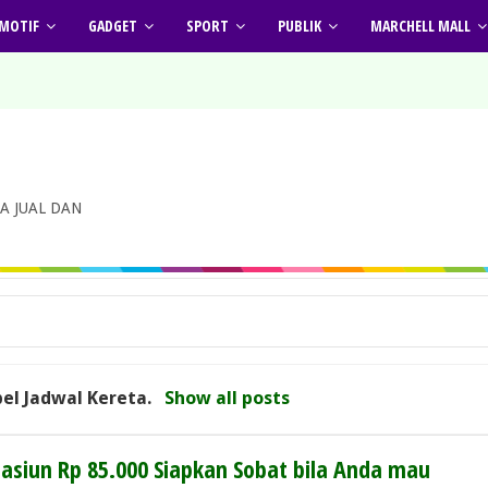
MOTIF
GADGET
SPORT
PUBLIK
MARCHELL MALL
A JUAL DAN
bel
Jadwal Kereta
.
Show all posts
tasiun Rp 85.000 Siapkan Sobat bila Anda mau