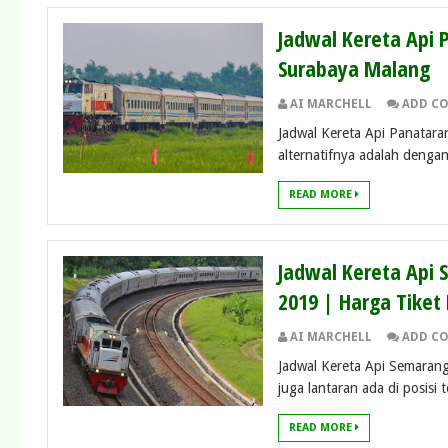
Jadwal Kereta Api 
Surabaya Malang
AI MARCHELL
ADD C
Jadwal Kereta Api Panatara
alternatifnya adalah dengan
READ MORE
Jadwal Kereta Api
2019 | Harga Tiket 
AI MARCHELL
ADD C
Jadwal Kereta Api Semarang
juga lantaran ada di posisi 
READ MORE