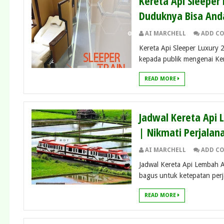
Kereta Api Sleeper
Duduknya Bisa Anda
AI MARCHELL
ADD C
Kereta Api Sleeper Luxury 
kepada publik mengenai Kere
READ MORE
Jadwal Kereta Api 
| Nikmati Perjala
AI MARCHELL
ADD C
Jadwal Kereta Api Lembah An
bagus untuk ketepatan perj
READ MORE