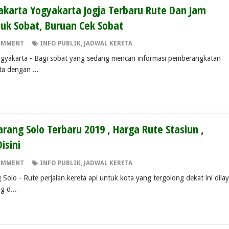
Jakarta Yogyakarta Jogja Terbaru Rute Dan Jam
uk Sobat, Buruan Cek Sobat
OMMENT
INFO PUBLIK
,
JADWAL KERETA
Yogyakarta - Bagi sobat yang sedang mencari informasi pemberangkatan
ta dengan ...
rang Solo Terbaru 2019 , Harga Rute Stasiun ,
isini
OMMENT
INFO PUBLIK
,
JADWAL KERETA
Solo - Rute perjalan kereta api untuk kota yang tergolong dekat ini dilay
g d...