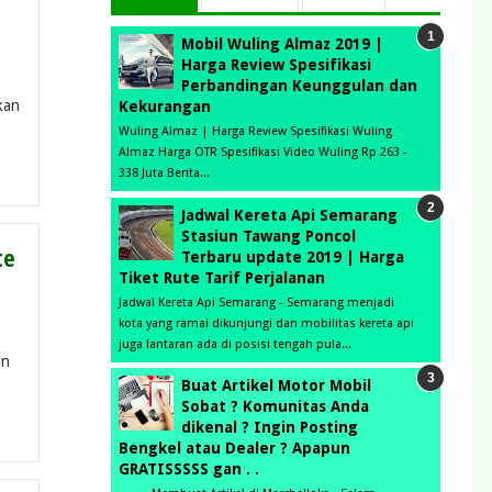
Mobil Wuling Almaz 2019 |
Harga Review Spesifikasi
Perbandingan Keunggulan dan
kan
Kekurangan
Wuling Almaz | Harga Review Spesifikasi Wuling
Almaz Harga OTR Spesifikasi Video Wuling Rp 263 -
338 Juta Berita...
Jadwal Kereta Api Semarang
Stasiun Tawang Poncol
te
Terbaru update 2019 | Harga
Tiket Rute Tarif Perjalanan
Jadwal Kereta Api Semarang - Semarang menjadi
kota yang ramai dikunjungi dan mobilitas kereta api
juga lantaran ada di posisi tengah pula...
an
Buat Artikel Motor Mobil
Sobat ? Komunitas Anda
dikenal ? Ingin Posting
Bengkel atau Dealer ? Apapun
GRATISSSSS gan . .