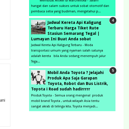
Membuat Artikel di Marchelloka - Salam
hangat dan salam sukses untuk sobat otomotif dan
pembaca setia yang budiman, mengetahui p...
Jadwal Kereta Api Kaligung
Terbaru Harga Tiket Rute
Stasiun Semarang Tegal |
Lumayan Ini Buat Anda sobat
Jadwal Kereta Api Kaligung Terbaru - Moda
transportasi umum yang nyaman salah satunya
adalah kereta bila Anda sedang menempuh jalur
Tega...
Mobil Anda Toyota ? Jelajahi
Produk Apa Saja Garapan
Toyota, Robot dan Bus Listrik,
Toyota i Road sudah hadirrrrr
Produk Toyota - Semua orang mengenal produk
ani
mobil brand Toyota , untuk wilayah Asia tentu
sangat akrab di telinga kita. Toyota menjadi...