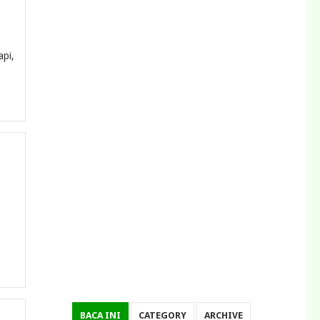
api,
BACA INI
CATEGORY
ARCHIVE