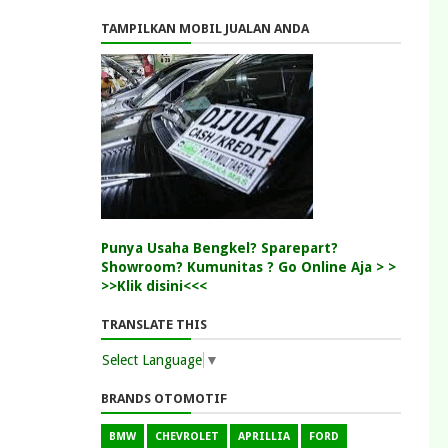
TAMPILKAN MOBIL JUALAN ANDA
Punya Usaha Bengkel? Sparepart?
Showroom? Kumunitas ? Go Online Aja > >
>>Klik disini<<<
TRANSLATE THIS
Select Language
▼
BRANDS OTOMOTIF
BMW
CHEVROLET
APRILLIA
FORD