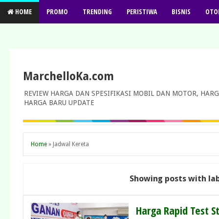
HOME
PROMO
TRENDING
PERISTIWA
BISNIS
OTO
MarchelloKa.com
REVIEW HARGA DAN SPESIFIKASI MOBIL DAN MOTOR, HARG
HARGA BARU UPDATE
Home
»
Jadwal Kereta
Showing posts with la
Harga Rapid Test S