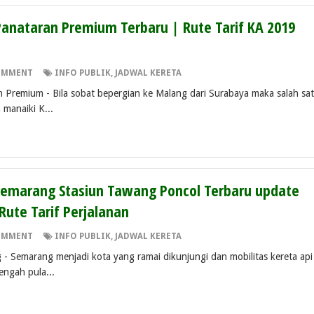
Panataran Premium Terbaru | Rute Tarif KA 2019
OMMENT
INFO PUBLIK
,
JADWAL KERETA
n Premium - Bila sobat bepergian ke Malang dari Surabaya maka salah sa
 manaiki K...
 Semarang Stasiun Tawang Poncol Terbaru update
Rute Tarif Perjalanan
OMMENT
INFO PUBLIK
,
JADWAL KERETA
 - Semarang menjadi kota yang ramai dikunjungi dan mobilitas kereta api
tengah pula...