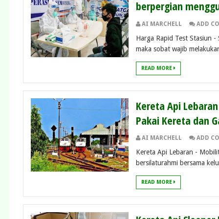
berpergian menggu
AI MARCHELL
ADD C
Harga Rapid Test Stasiun - 
maka sobat wajib melakukan
READ MORE
Kereta Api Lebara
Pakai Kereta dan G
AI MARCHELL
ADD C
Kereta Api Lebaran - Mobili
bersilaturahmi bersama kel
READ MORE