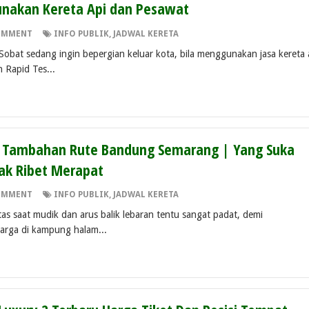
nakan Kereta Api dan Pesawat
OMMENT
INFO PUBLIK
,
JADWAL KERETA
Sobat sedang ingin bepergian keluar kota, bila menggunakan jasa kereta 
 Rapid Tes...
n Tambahan Rute Bandung Semarang | Yang Suka
ak Ribet Merapat
OMMENT
INFO PUBLIK
,
JADWAL KERETA
tas saat mudik dan arus balik lebaran tentu sangat padat, demi
uarga di kampung halam...