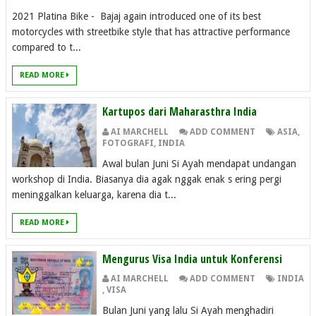
2021 Platina Bike - Bajaj again introduced one of its best
motorcycles with streetbike style that has attractive performance
compared to t...
READ MORE
Kartupos dari Maharasthra India
AI MARCHELL
ADD COMMENT
ASIA
,
FOTOGRAFI
,
INDIA
Awal bulan Juni Si Ayah mendapat undangan
workshop di India. Biasanya dia agak nggak enak s ering pergi
meninggalkan keluarga, karena dia t...
READ MORE
Mengurus Visa India untuk Konferensi
AI MARCHELL
ADD COMMENT
INDIA
,
VISA
Bulan Juni yang lalu Si Ayah menghadiri