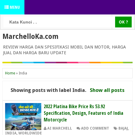
MENU
MarchelloKa.com
REVIEW HARGA DAN SPESIFIKASI MOBIL DAN MOTOR, HARGA
JUAL DAN HARGA BARU UPDATE
Home
»
India
Showing posts with label
India
.
Show all posts
2022 Platina Bike Price Rs 53.92
Specification, Design, Features of India
Motorcycle
AI MARCHELL
ADD COMMENT
BAJAJ
,
INDIA
,
WORLDWIDE