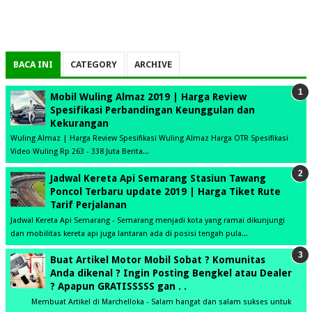
BACA INI
CATEGORY
ARCHIVE
Mobil Wuling Almaz 2019 | Harga Review
Spesifikasi Perbandingan Keunggulan dan
Kekurangan
Wuling Almaz | Harga Review Spesifikasi Wuling Almaz Harga OTR Spesifikasi
Video Wuling Rp 263 - 338 Juta Berita...
Jadwal Kereta Api Semarang Stasiun Tawang
Poncol Terbaru update 2019 | Harga Tiket Rute
Tarif Perjalanan
Jadwal Kereta Api Semarang - Semarang menjadi kota yang ramai dikunjungi
dan mobilitas kereta api juga lantaran ada di posisi tengah pula...
Buat Artikel Motor Mobil Sobat ? Komunitas
Anda dikenal ? Ingin Posting Bengkel atau Dealer
? Apapun GRATISSSSS gan . .
Membuat Artikel di Marchelloka - Salam hangat dan salam sukses untuk