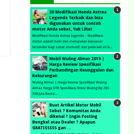
20 Modifikasi Honda Astrea
Legenda Terbaik dan bisa
digunakan untuk contoh
motor Anda sobat, Yuk Lihat
Modifikasi Honda Astrea Legenda - Modifikasi
motor adalah hobi dan merupakan kepuasan
tersendiri bagi sobat otomotif, dan pada kali ini ki...
Mobil Wuling Almaz 2019 |
Harga Review Spesifikasi
Perbandingan Keunggulan dan
Kekurangan
Wuling Almaz | Harga Review Spesifikasi Wuling
Almaz Harga OTR Spesifikasi Video Wuling Rp 263 -
338 Juta Berita...
Buat Artikel Motor Mobil
Sobat ? Komunitas Anda
dikenal ? Ingin Posting
Bengkel atau Dealer ? Apapun
GRATISSSSS gan . .