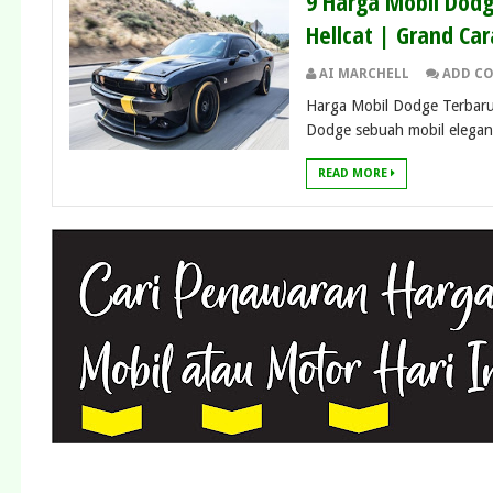
9 Harga Mobil Dodg
Hellcat | Grand Ca
AI MARCHELL
ADD C
Harga Mobil Dodge Terbaru 
Dodge sebuah mobil elegan 
READ MORE