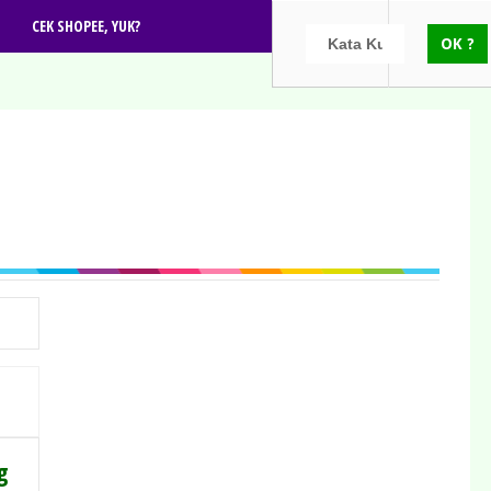
CEK SHOPEE, YUK?
g