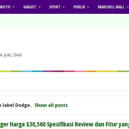
MOTIF
GADGET
SPORT
PUBLIK
MARCHELL MALL
A JUAL DAN
h label
Dodge
.
Show all posts
ger Harga $30,560 Spesifikasi Review dan Fitur yan