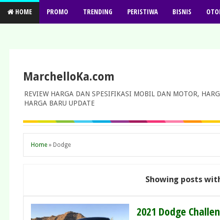
HOME
PROMO
TRENDING
PERISTIWA
BISNIS
OTO
MarchelloKa.com
REVIEW HARGA DAN SPESIFIKASI MOBIL DAN MOTOR, HARG
HARGA BARU UPDATE
Home
»
Dodge
Showing posts wit
2021 Dodge Challen