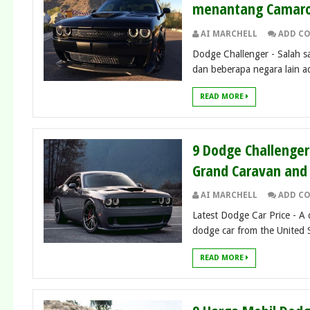
menantang Camaro 
AI MARCHELL
ADD C
Dodge Challenger - Salah s
dan beberapa negara lain ad
READ MORE
9 Dodge Challenger 
Grand Caravan and 
AI MARCHELL
ADD C
Latest Dodge Car Price - A c
dodge car from the United St
READ MORE