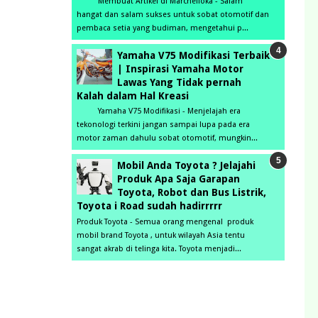
Membuat Artikel di Marchelloka - Salam
hangat dan salam sukses untuk sobat otomotif dan
pembaca setia yang budiman, mengetahui p...
Yamaha V75 Modifikasi Terbaik
| Inspirasi Yamaha Motor
Lawas Yang Tidak pernah
Kalah dalam Hal Kreasi
Yamaha V75 Modifikasi - Menjelajah era
tekonologi terkini jangan sampai lupa pada era
motor zaman dahulu sobat otomotif, mungkin...
Mobil Anda Toyota ? Jelajahi
Produk Apa Saja Garapan
Toyota, Robot dan Bus Listrik,
Toyota i Road sudah hadirrrrr
Produk Toyota - Semua orang mengenal produk
mobil brand Toyota , untuk wilayah Asia tentu
sangat akrab di telinga kita. Toyota menjadi...