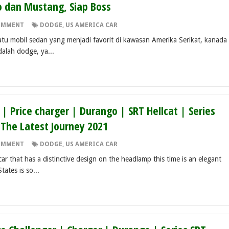
dan Mustang, Siap Boss
OMMENT
DODGE
,
US AMERICA CAR
atu mobil sedan yang menjadi favorit di kawasan Amerika Serikat, kanada
alah dodge, ya...
| Price charger | Durango | SRT Hellcat | Series
The Latest Journey 2021
OMMENT
DODGE
,
US AMERICA CAR
ar that has a distinctive design on the headlamp this time is an elegant
ates is so...