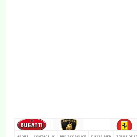
CONTACT US
ABOUT
CONTACT US
PRIVACY POLICY
DISCLAIMER
TERMS OF S