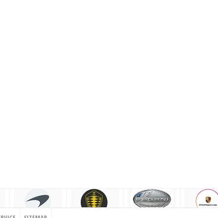
ERVICE
SITEMAP